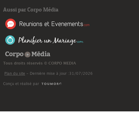
Aussi par Corpo Média
Corpo Média
Tous droits réservés © CORPO MEDIA
Plan du site
- Dernière mise à jour :31/07/2026
Conçu et réalisé par