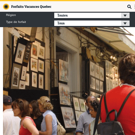
Forfaits Vacances Québec
Toutes
Région
Type de forfait
Tous