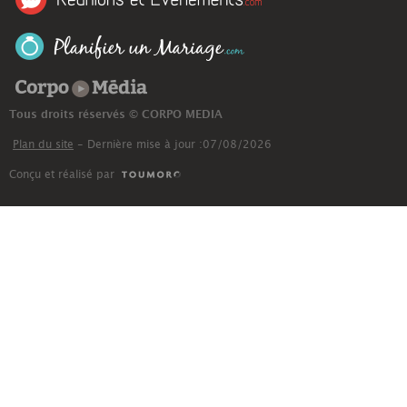
Corpo Média
Tous droits réservés © CORPO MEDIA
Plan du site
- Dernière mise à jour :07/08/2026
Conçu et réalisé par