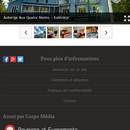
Auberge Aux Quatre Matins - Extérieur
Pour plus d’informations
Annoncer sur ce site
Conditions d'utilisation
Politique de confidentialité
Contact
Aussi par Corpo Média