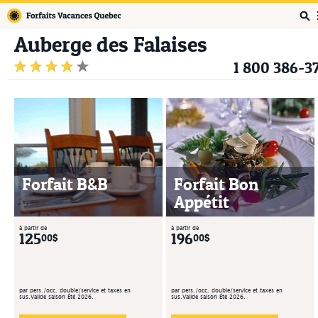
Forfaits Vacances Québec
Auberge des Falaises
1 800 386-3
Forfait B&B
Forfait Bon
Appétit
à partir de
à partir de
125
196
00$
00$
par pers./occ. double/service et taxes en
par pers./occ. double/service et taxes en
sus.Valide saison Été 2026.
sus.Valide saison Été 2026.