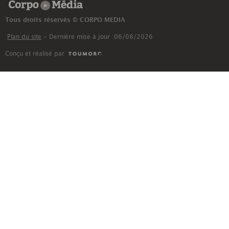
Corpo Média
Tous droits réservés © CORPO MEDIA
Plan du site
- Dernière mise à jour :06/08/2026
Conçu et réalisé par