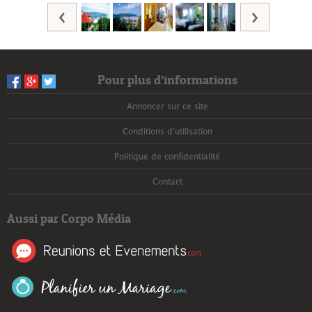
Pour plus d’informations
Annoncer sur ce site
Conditions d'utilisation
Politique de confidentialité
Contact
Aussi par Corpo Média