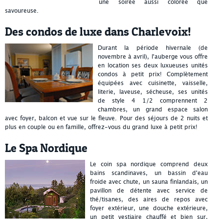
une soirée aussi colorée que
savoureuse.
Des condos de luxe dans Charlevoix!
Durant la période hivernale (de
novembre à avril), l'auberge vous offre
en location ses deux luxueuses unités
condos à petit prix! Complètement
équipées avec cuisinette, vaisselle,
literie, laveuse, sécheuse, ses unités
de style 4 1/2 comprennent 2
chambres, un grand espace salon
avec foyer, balcon et vue sur le fleuve. Pour des séjours de 2 nuits et
plus en couple ou en famille, offrez-vous du grand luxe à petit prix!
Le Spa Nordique
Le coin spa nordique comprend deux
bains scandinaves, un bassin d'eau
froide avec chute, un sauna finlandais, un
pavillon de détente avec service de
thé/tisanes, des aires de repos avec
foyer extérieur, une douche extérieure,
un petit vestiaire chauffé et bien sur,