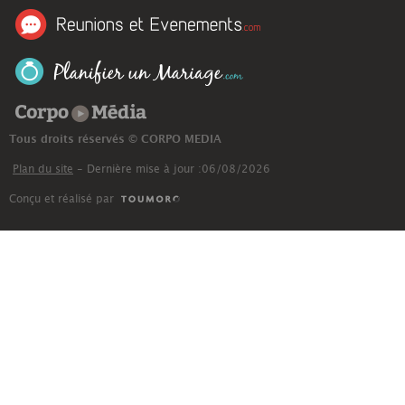
Corpo Média
Tous droits réservés © CORPO MEDIA
Plan du site
- Dernière mise à jour :06/08/2026
Conçu et réalisé par