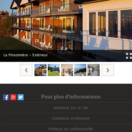
La Pinsonnière - Extérieur
Pour plus d’informations
Annoncer sur ce site
Conditions d'utilisation
Politique de confidentialité