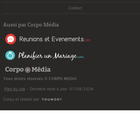
Contact
Aussi par Corpo Média
Corpo Média
Tous droits réservés © CORPO MEDIA
Plan du site
- Dernière mise à jour :07/08/2026
Conçu et réalisé par