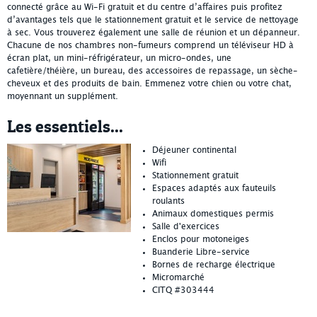
connecté grâce au Wi-Fi gratuit et du centre d’affaires puis profitez
d’avantages tels que le stationnement gratuit et le service de nettoyage
à sec. Vous trouverez également une salle de réunion et un dépanneur.
Chacune de nos chambres non-fumeurs comprend un téléviseur HD à
écran plat, un mini-réfrigérateur, un micro-ondes, une
cafetière/théière, un bureau, des accessoires de repassage, un sèche-
cheveux et des produits de bain. Emmenez votre chien ou votre chat,
moyennant un supplément.
Les essentiels...
Déjeuner continental
Wifi
Stationnement gratuit
Espaces adaptés aux fauteuils
roulants
Animaux domestiques permis
Salle d'exercices
Enclos pour motoneiges
Buanderie Libre-service
Bornes de recharge électrique
Micromarché
CITQ #303444