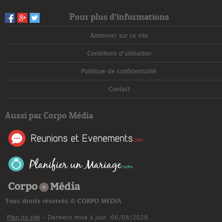
Pour plus d’informations
Annoncer sur ce site
Conditions d'utilisation
Politique de confidentialité
Contact
Aussi par Corpo Média
Corpo Média
Tous droits réservés © CORPO MEDIA
Plan du site
- Dernière mise à jour :06/08/2026