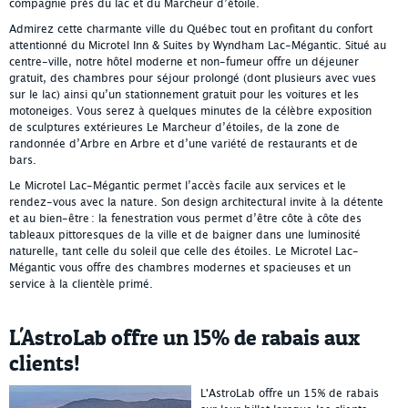
compagnie près du lac et du Marcheur d’étoile.
Admirez cette charmante ville du Québec tout en profitant du confort
attentionné du Microtel Inn & Suites by Wyndham Lac-Mégantic. Situé au
centre-ville, notre hôtel moderne et non-fumeur offre un déjeuner
gratuit, des chambres pour séjour prolongé (dont plusieurs avec vues
sur le lac) ainsi qu’un stationnement gratuit pour les voitures et les
motoneiges. Vous serez à quelques minutes de la célèbre exposition
de sculptures extérieures Le Marcheur d’étoiles, de la zone de
randonnée d’Arbre en Arbre et d’une variété de restaurants et de
bars.
Le Microtel Lac-Mégantic permet l’accès facile aux services et le
rendez-vous avec la nature. Son design architectural invite à la détente
et au bien-être : la fenestration vous permet d’être côte à côte des
tableaux pittoresques de la ville et de baigner dans une luminosité
naturelle, tant celle du soleil que celle des étoiles. Le Microtel Lac-
Mégantic vous offre des chambres modernes et spacieuses et un
service à la clientèle primé.
L'AstroLab offre un 15% de rabais aux
clients!
L'AstroLab offre un 15% de rabais