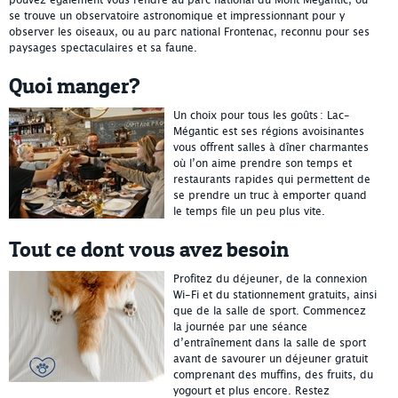
pouvez également vous rendre au parc national du Mont Mégantic, où
se trouve un observatoire astronomique et impressionnant pour y
observer les oiseaux, ou au parc national Frontenac, reconnu pour ses
paysages spectaculaires et sa faune.
Quoi manger?
Un choix pour tous les goûts : Lac-
Mégantic est ses régions avoisinantes
vous offrent salles à dîner charmantes
où l’on aime prendre son temps et
restaurants rapides qui permettent de
se prendre un truc à emporter quand
le temps file un peu plus vite.
Tout ce dont vous avez besoin
Profitez du déjeuner, de la connexion
Wi-Fi et du stationnement gratuits, ainsi
que de la salle de sport. Commencez
la journée par une séance
d’entraînement dans la salle de sport
avant de savourer un déjeuner gratuit
comprenant des muffins, des fruits, du
yogourt et plus encore. Restez