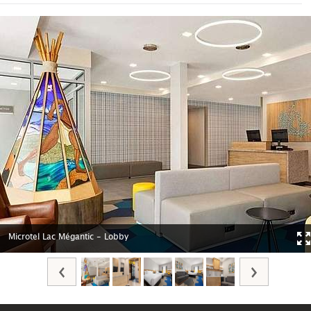
Microtel Lac Mégantic - Lobby