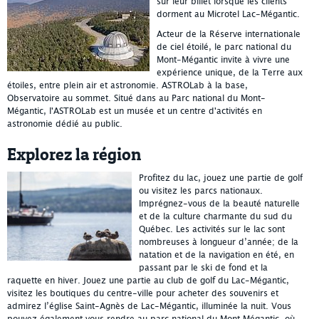
sur leur billet lorsque les clients
dorment au Microtel Lac-Mégantic.
Acteur de la Réserve internationale
de ciel étoilé, le parc national du
Mont‑Mégantic invite à vivre une
expérience unique, de la Terre aux
étoiles, entre plein air et astronomie. ASTROLab à la base,
Observatoire au sommet. Situé dans au Parc national du Mont-
Mégantic, l'ASTROLab est un musée et un centre d'activités en
astronomie dédié au public.
Explorez la région
Profitez du lac, jouez une partie de golf
ou visitez les parcs nationaux.
Imprégnez-vous de la beauté naturelle
et de la culture charmante du sud du
Québec. Les activités sur le lac sont
nombreuses à longueur d’année; de la
natation et de la navigation en été, en
passant par le ski de fond et la
raquette en hiver. Jouez une partie au club de golf du Lac-Mégantic,
visitez les boutiques du centre-ville pour acheter des souvenirs et
admirez l’église Saint-Agnès de Lac-Mégantic, illuminée la nuit. Vous