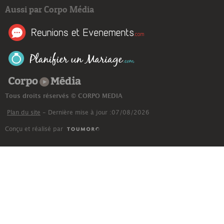
Aussi par Corpo Média
Corpo Média
Tous droits réservés © CORPO MEDIA
Plan du site
- Dernière mise à jour :07/08/2026
Conçu et réalisé par