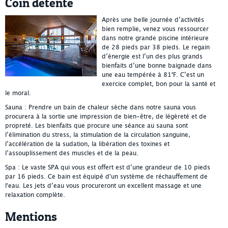
Coin détente
Après une belle journée d’activités
bien remplie, venez vous ressourcer
dans notre grande piscine intérieure
de 28 pieds par 38 pieds. Le regain
d’énergie est l’un des plus grands
bienfaits d’une bonne baignade dans
une eau tempérée à 81°F. C’est un
exercice complet, bon pour la santé et
le moral.
Sauna : Prendre un bain de chaleur sèche dans notre sauna vous
procurera à la sortie une impression de bien-être, de légèreté et de
propreté. Les bienfaits que procure une séance au sauna sont
l’élimination du stress, la stimulation de la circulation sanguine,
l’accélération de la sudation, la libération des toxines et
l’assouplissement des muscles et de la peau.
Spa : Le vaste SPA qui vous est offert est d’une grandeur de 10 pieds
par 16 pieds. Ce bain est équipé d'un système de réchauffement de
l'eau. Les jets d’eau vous procureront un excellent massage et une
relaxation complète.
Mentions