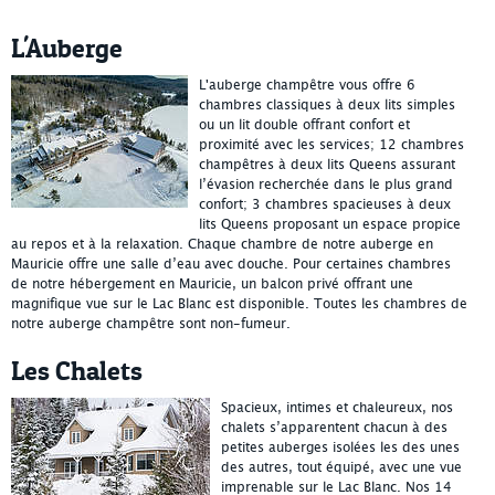
L'Auberge
L'auberge champêtre vous offre 6
chambres classiques à deux lits simples
ou un lit double offrant confort et
proximité avec les services; 12 chambres
champêtres à deux lits Queens assurant
l’évasion recherchée dans le plus grand
confort; 3 chambres spacieuses à deux
lits Queens proposant un espace propice
au repos et à la relaxation. Chaque chambre de notre auberge en
Mauricie offre une salle d’eau avec douche. Pour certaines chambres
de notre hébergement en Mauricie, un balcon privé offrant une
magnifique vue sur le Lac Blanc est disponible. Toutes les chambres de
notre auberge champêtre sont non-fumeur.
Les Chalets
Spacieux, intimes et chaleureux, nos
chalets s’apparentent chacun à des
petites auberges isolées les des unes
des autres, tout équipé, avec une vue
imprenable sur le Lac Blanc. Nos 14