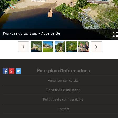
Pourvoire du Lac Blanc - Auberge Été
Pour plus d’informations
Annoncer sur ce site
Conditions d'utilisation
Politique de confidentialité
Contact