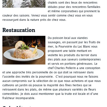
chalets sont des lieux de rencontres
idéales pour des rencontres familiales
et même corporatives qui prennent la
couleur des saisons. Venez vous sentir comme chez vous en vous
ressourçant dans la nature près de chez vous.
Restauration
Du poisson local aux viandes
sauvages, en passant par les fruits de
mer, la Pourvoirie du Lac Blanc vous
proposent une table mettant en
vedette les produits du terroir dans
des plats aux saveurs contemporaines
et servis en portions généreuses. Le
chef Charles Pellerin a une conception
et une approche très personnelle de ce qui doit se retrouver dans
l’assiette des invités de la pourvoirie. C’est pourquoi nous ne faisons
aucun compromis sur la sélection de ce que nous achetons et que nous
cultivons un jardin où pousse la majorité des fines herbes qui se
retrouvent dans les plats, de même que plusieurs variétés de fleurs
comestibles. Je dois aussi mentionner que la truite est locale et d’une
fraîcheur incomparable.