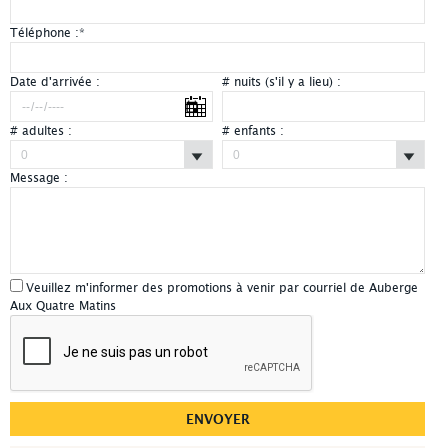
Téléphone :
*
Date d'arrivée :
# nuits (s'il y a lieu) :
# adultes :
# enfants :
Message :
Veuillez m'informer des promotions à venir par courriel de Auberge
Aux Quatre Matins