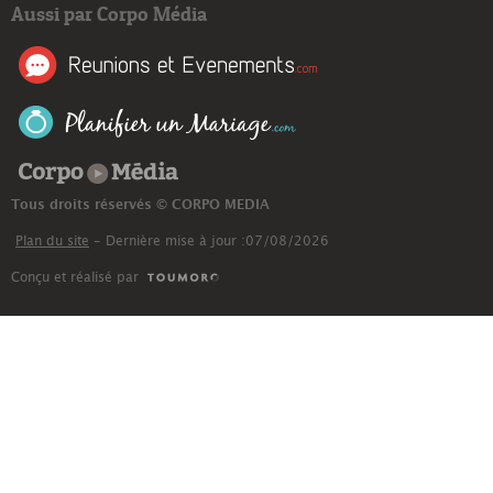
Aussi par Corpo Média
Corpo Média
Tous droits réservés © CORPO MEDIA
Plan du site
- Dernière mise à jour :07/08/2026
Conçu et réalisé par