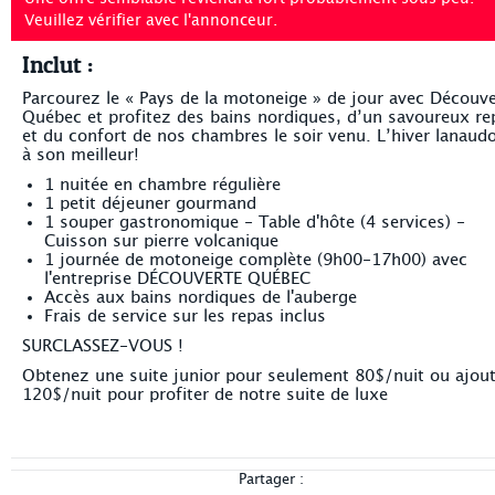
Veuillez vérifier avec l'annonceur.
Inclut :
Parcourez le « Pays de la motoneige » de jour avec Découve
Québec et profitez des bains nordiques, d’un savoureux re
et du confort de nos chambres le soir venu. L’hiver lanaudo
à son meilleur!
1 nuitée en chambre régulière
1 petit déjeuner gourmand
1 souper gastronomique - Table d'hôte (4 services) -
Cuisson sur pierre volcanique
1 journée de motoneige complète (9h00-17h00) avec
l'entreprise DÉCOUVERTE QUÉBEC
Accès aux bains nordiques de l'auberge
Frais de service sur les repas inclus
SURCLASSEZ-VOUS !
Obtenez une suite junior pour seulement 80$/nuit ou ajou
120$/nuit pour profiter de notre suite de luxe
Partager :