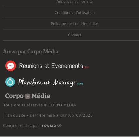
Annoncer sur ce site
Conditions d'utilisation
Politique de confidentialité
Contact
Aussi par Corpo Média
Corpo Média
Tous droits réservés © CORPO MEDIA
Plan du site
- Dernière mise à jour :06/08/2026
Conçu et réalisé par