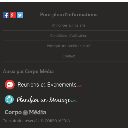
Pour plus d’informations
Annoncer sur ce site
Conditions d'utilisation
Politique de confidentialité
Contact
Aussi par Corpo Média
Corpo Média
Tous droits réservés © CORPO MEDIA