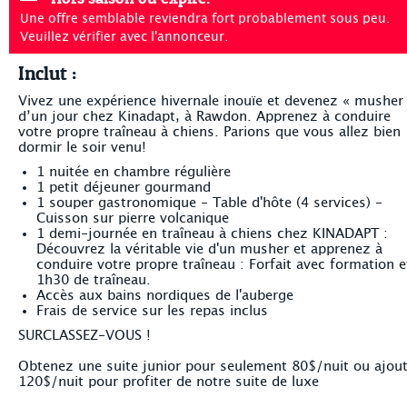
Une offre semblable reviendra fort probablement sous peu.
Veuillez vérifier avec l'annonceur.
Inclut :
Vivez une expérience hivernale inouïe et devenez « musher
d’un jour chez Kinadapt, à Rawdon. Apprenez à conduire
votre propre traîneau à chiens. Parions que vous allez bien
dormir le soir venu!
1 nuitée en chambre régulière
1 petit déjeuner gourmand
1 souper gastronomique - Table d'hôte (4 services) -
Cuisson sur pierre volcanique
1 demi-journée en traîneau à chiens chez KINADAPT :
Découvrez la véritable vie d'un musher et apprenez à
conduire votre propre traîneau : Forfait avec formation e
1h30 de traîneau.
Accès aux bains nordiques de l'auberge
Frais de service sur les repas inclus
SURCLASSEZ-VOUS !
Obtenez une suite junior pour seulement 80$/nuit ou ajou
120$/nuit pour profiter de notre suite de luxe