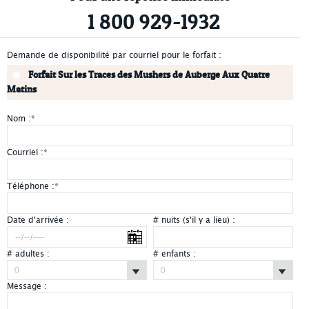
1 800 929-1932
Demande de disponibilité par courriel pour le forfait :
Forfait Sur les Traces des Mushers de Auberge Aux Quatre
Matins
Nom :
*
Courriel :
*
Téléphone :
*
Date d'arrivée :
# nuits (s'il y a lieu) :
# adultes :
# enfants :
Message :