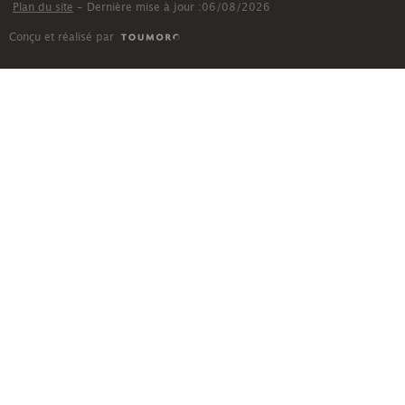
Plan du site
- Dernière mise à jour :06/08/2026
Conçu et réalisé par