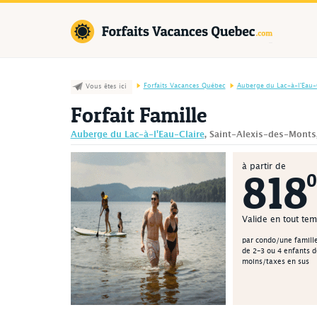
Forfaits Va
Forfaits Vacances Québec
Auberge du Lac-à-l'Eau-
Vous êtes ici
Forfait Famille
Auberge du Lac-à-l'Eau-Claire
, Saint-Alexis-des-Monts
à partir de
818
0
Valide en tout te
par condo/une famille
de 2-3 ou 4 enfants d
moins/taxes en sus