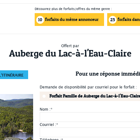
Découvrez plus de forfaits/offres du même genre :
forfaits du même annonceur
forfaits dan
10
25
Offert par
Auberge du Lac-à-l'Eau-Claire
Pour une réponse immédi
'ITINÉRAIRE
Demande de disponibilité par courriel pour le forfait :
Forfait Famille de Auberge du Lac-à-l'Eau-Clair
Nom :
*
Courriel :
*