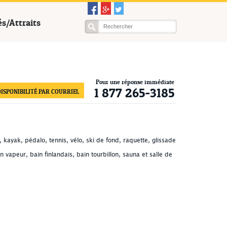
és/Attraits
Pour une réponse immédiate
1 877 265-3185
ISPONIBILITÉ PAR COURRIEL
t, kayak, pédalo, tennis, vélo, ski de fond, raquette, glissade
vapeur, bain finlandais, bain tourbillon, sauna et salle de