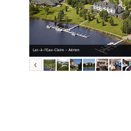
Lac-à-l'Eau-Claire - Aérien