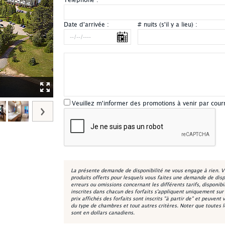
Téléphone :
*
Date d'arrivée :
# nuits (s'il y a lieu) :
Lac-à-l'Eau-Claire - Aérien
Veuillez m'informer des promotions à venir par cour
La présente demande de disponibilité ne vous engage à rien. V
produits offerts pour lesquels vous faites une demande de disp
erreurs ou omissions concernant les différents tarifs, disponibi
inscrites dans chacun des forfaits s'appliquent uniquement sur la
prix affichés des forfaits sont inscrits "à partir de" et peuvent 
du type de chambres et tout autres critères. Noter que toutes 
sont en dollars canadiens.