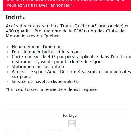
Veuillez vérifier avec l'annonceur.
Inclut :
Accès direct aux sentiers Trans-Québec #5 (motoneige) et
#30 (quad). Hôtel membre de la Fédération des Clubs de
Motoneigistes du Québec.
Hébergement d'une nuit
Petit déjeuner buffet et le service
Carte-cadeau de 40$ par pers. applicable dans l'un de n
restaurants*, valide pour la durée du séjour
Stationnement sécuritaire
Accès à l'Espace Aqua-Détente 4 saisons et aux activité
sur place
Service de navette disponible ($)
*Par courtoisie, la tenue de ville est requise.
Partager :