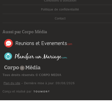
Conditions d'utilisation
Politique de confidentialité
Contact
Aussi par Corpo Média
Corpo Média
Tous droits réservés © CORPO MEDIA
Plan du site
- Dernière mise à jour :09/08/2026
Conçu et réalisé par