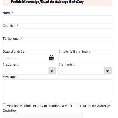
Forfait Motoneige/Quad de Auberge Godefroy
Nom :
*
Courriel :
*
Téléphone :
*
Date d'arrivée :
# nuits (s'il y a lieu) :
# adultes :
# enfants :
Message :
Veuillez m'informer des promotions à venir par courriel de Auberge
Godefroy