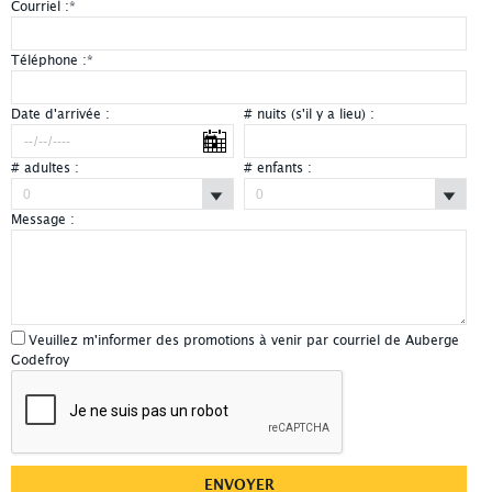
Courriel :
*
Téléphone :
*
Date d'arrivée :
# nuits (s'il y a lieu) :
# adultes :
# enfants :
Message :
Veuillez m'informer des promotions à venir par courriel de Auberge
Godefroy