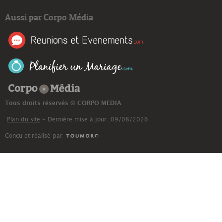
Aussi par Corpo Média
Corpo Média
Tous droits réservés © CORPO MEDIA
Plan du site
- Dernière mise à jour :09/08/2026
Conçu et réalisé par