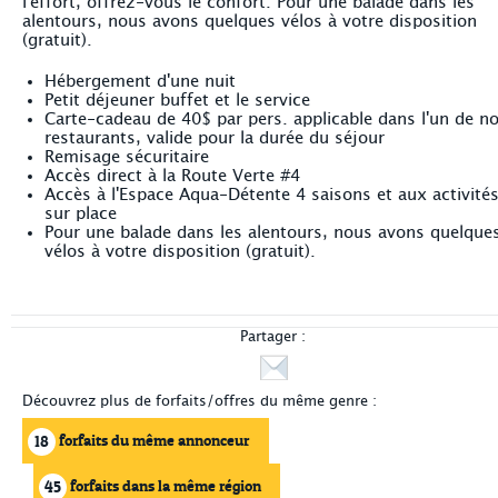
l'effort, offrez-vous le confort. Pour une balade dans les
alentours, nous avons quelques vélos à votre disposition
(gratuit).
Hébergement d'une nuit
Petit déjeuner buffet et le service
Carte-cadeau de 40$ par pers. applicable dans l'un de n
restaurants, valide pour la durée du séjour
Remisage sécuritaire
Accès direct à la Route Verte #4
Accès à l'Espace Aqua-Détente 4 saisons et aux activité
sur place
Pour une balade dans les alentours, nous avons quelque
vélos à votre disposition (gratuit).
Partager :
Découvrez plus de forfaits/offres du même genre :
forfaits du même annonceur
18
forfaits dans la même région
45