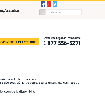
és/Attraits
Pour une réponse immédiate
1 877 556-5271
ISPONIBILITÉ PAR COURRIEL
ster le soir de votre choix.
eau salée sous dôme de verre, sauna Finlandais, gymnase et
onction de la disponibilité.