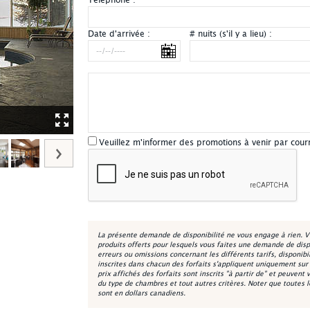
Téléphone :
*
Date d'arrivée :
# nuits (s'il y a lieu) :
Auberge & Spa West Brome - Extérieur été
Veuillez m'informer des promotions à venir par cou
La présente demande de disponibilité ne vous engage à rien. V
produits offerts pour lesquels vous faites une demande de disp
erreurs ou omissions concernant les différents tarifs, disponibi
inscrites dans chacun des forfaits s'appliquent uniquement sur la
prix affichés des forfaits sont inscrits "à partir de" et peuvent 
du type de chambres et tout autres critères. Noter que toutes 
sont en dollars canadiens.