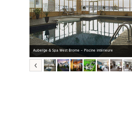
Auberge & Spa West Brome - Piscine intérieure