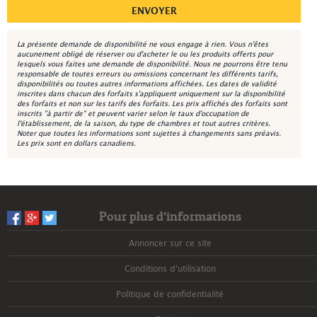
La présente demande de disponibilité ne vous engage à rien. Vous n'êtes
aucunement obligé de réserver ou d'acheter le ou les produits offerts pour
lesquels vous faites une demande de disponibilité. Nous ne pourrons être tenu
responsable de toutes erreurs ou omissions concernant les différents tarifs,
disponibilités ou toutes autres informations affichées. Les dates de validité
inscrites dans chacun des forfaits s'appliquent uniquement sur la disponibilité
des forfaits et non sur les tarifs des forfaits. Les prix affichés des forfaits sont
inscrits "à partir de" et peuvent varier selon le taux d'occupation de
l'établissement, de la saison, du type de chambres et tout autres critères.
Noter que toutes les informations sont sujettes à changements sans préavis.
Les prix sont en dollars canadiens.
Pour plus d’informations
Annoncer sur ce site
Conditions d'utilisation
Politique de confidentialité