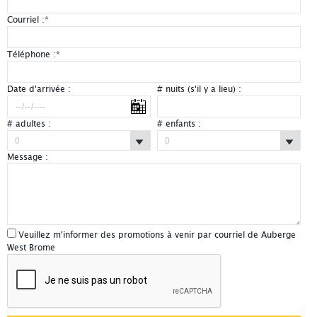
Courriel :
*
Téléphone :
*
Date d'arrivée :
# nuits (s'il y a lieu) :
# adultes :
# enfants :
Message :
Veuillez m'informer des promotions à venir par courriel de Auberge
West Brome