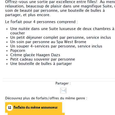
Offrez-vous une sortie par excellence entre filles! Au men
relaxation, beaucoup de plaisir dans une magnifique Suite,
soin de beauté par personne, une bouteille de bulles à
partager, et plus encore.
Le forfait pour 4 personnes comprend :
Une nuitée dans une Suite luxueuse de deux chambres à
coucher
Un petit déjeuner complet par personne, service inclus
Un soin par personne au Spa West Brome
Un souper 4-services par personne, service inclus
Popcorn
Crème glacée Haagen Dazs
Petit cadeau souvenir par personne
Une bouteille de bulles à partager
Partager :
Découvrez plus de forfaits/offres du même genre :
forfaits du même annonceur
12