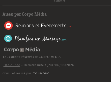
Contact
Aussi par Corpo Média
Corpo Média
Tous droits réservés © CORPO MEDIA
Plan du site
- Dernière mise à jour :06/08/2026
Conçu et réalisé par