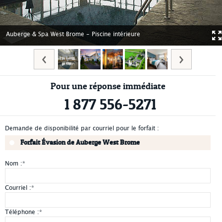
Auberge & Spa West Brome - Piscine intérieure
Pour une réponse immédiate
1 877 556-5271
Demande de disponibilité par courriel pour le forfait :
Forfait Évasion de Auberge West Brome
Nom :
*
Courriel :
*
Téléphone :
*