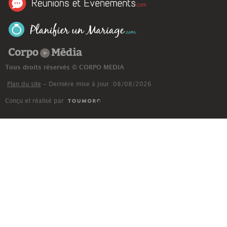
Corpo Média
Tous droits réservés © CORPO MEDIA
Plan du site
- Dernière mise à jour :08/08/2026
Conçu et réalisé par