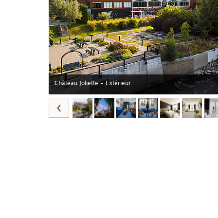
Château Joliette - Extérieur