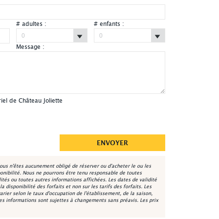
# adultes :
# enfants :
Message :
Château Joliette - Lobby
iel de Château Joliette
ous n'êtes aucunement obligé de réserver ou d'acheter le ou les
onibilité. Nous ne pourrons être tenu responsable de toutes
lités ou toutes autres informations affichées. Les dates de validité
 disponibilité des forfaits et non sur les tarifs des forfaits. Les
varier selon le taux d'occupation de l'établissement, de la saison,
les informations sont sujettes à changements sans préavis. Les prix