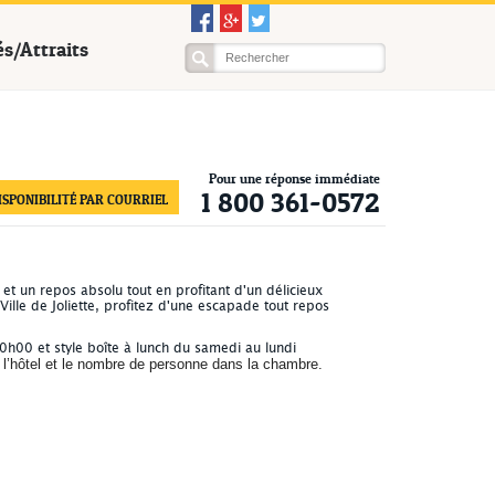
és/Attraits
Pour une réponse immédiate
1 800 361-0572
SPONIBILITÉ PAR COURRIEL
et un repos absolu tout en profitant d'un délicieux
Ville de Joliette, profitez d'une escapade tout repos
h00 et style boîte à lunch du samedi au lundi
e l’hôtel et le nombre de personne dans la chambre.