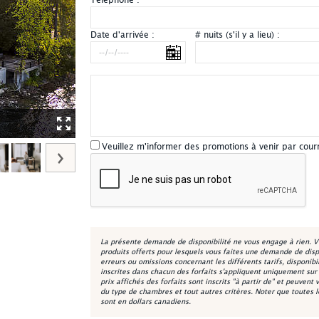
Téléphone :
*
Date d'arrivée :
# nuits (s'il y a lieu) :
Château Joliette - Extérieur
Veuillez m'informer des promotions à venir par courr
La présente demande de disponibilité ne vous engage à rien. V
produits offerts pour lesquels vous faites une demande de disp
erreurs ou omissions concernant les différents tarifs, disponibi
inscrites dans chacun des forfaits s'appliquent uniquement sur la
prix affichés des forfaits sont inscrits "à partir de" et peuvent 
du type de chambres et tout autres critères. Noter que toutes 
sont en dollars canadiens.