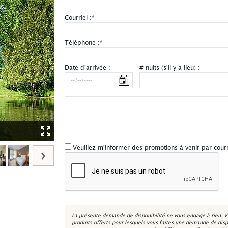
Courriel :
*
Téléphone :
*
Date d'arrivée :
# nuits (s'il y a lieu) :
Hôtel Chéribourg, Orford - Cantons-de-l'Est
Veuillez m'informer des promotions à venir par cour
La présente demande de disponibilité ne vous engage à rien. V
produits offerts pour lesquels vous faites une demande de disp