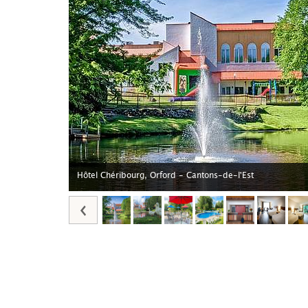
Hôtel Chéribourg, Orford - Cantons-de-l'Est