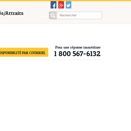
és/Attraits
Pour une réponse immédiate
1 800 567-6132
ISPONIBILITÉ PAR COURRIEL