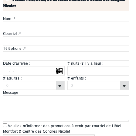
Nicolet
Nom :
*
Courriel :
*
Téléphone :
*
Date d'arrivée :
# nuits (s'il y a lieu) :
# adultes :
# enfants :
Message :
Veuillez m'informer des promotions à venir par courriel de Hôtel
Montfort & Centre des Congrès Nicolet