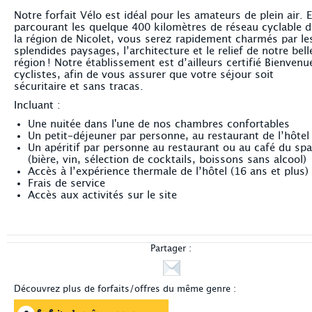
Notre forfait Vélo est idéal pour les amateurs de plein air. 
parcourant les quelque 400 kilomètres de réseau cyclable d
la région de Nicolet, vous serez rapidement charmés par le
splendides paysages, l’architecture et le relief de notre bell
région ! Notre établissement est d’ailleurs certifié Bienvenu
cyclistes, afin de vous assurer que votre séjour soit
sécuritaire et sans tracas.
Incluant :
Une nuitée dans l'une de nos chambres confortables
Un petit-déjeuner par personne, au restaurant de l’hôtel
Un apéritif par personne au restaurant ou au café du spa
(bière, vin, sélection de cocktails, boissons sans alcool)
Accès à l’expérience thermale de l’hôtel (16 ans et plus)
Frais de service
Accès aux activités sur le site
Partager :
Découvrez plus de forfaits/offres du même genre :