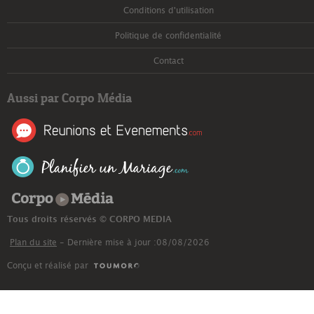
Conditions d'utilisation
Politique de confidentialité
Contact
Aussi par Corpo Média
Corpo Média
Tous droits réservés © CORPO MEDIA
Plan du site
- Dernière mise à jour :08/08/2026
Conçu et réalisé par