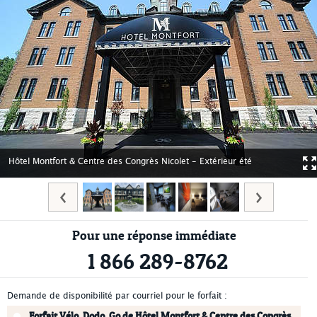
Hôtel Montfort & Centre des Congrès Nicolet - Extérieur été
Pour une réponse immédiate
1 866 289-8762
Demande de disponibilité par courriel pour le forfait :
Forfait Vélo, Dodo, Go de Hôtel Montfort & Centre des Congrès