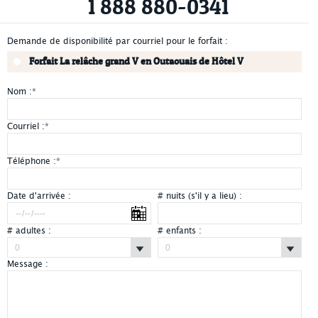
1 888 880-0341
Demande de disponibilité par courriel pour le forfait :
Forfait La relâche grand V en Outaouais de Hôtel V
Nom :
*
Courriel :
*
Téléphone :
*
Date d'arrivée :
# nuits (s'il y a lieu) :
# adultes :
# enfants :
Message :