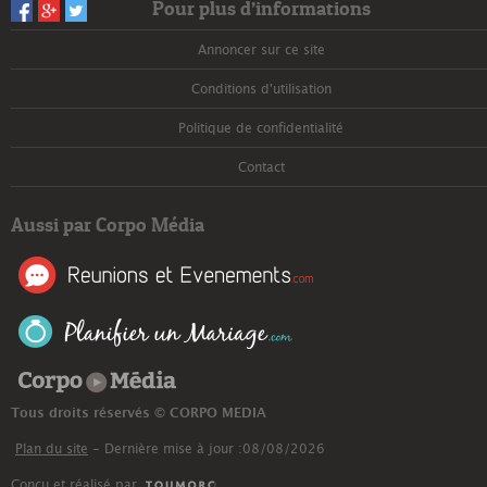
Pour plus d’informations
Annoncer sur ce site
Conditions d'utilisation
Politique de confidentialité
Contact
Aussi par Corpo Média
Corpo Média
Tous droits réservés © CORPO MEDIA
Plan du site
- Dernière mise à jour :08/08/2026
Conçu et réalisé par