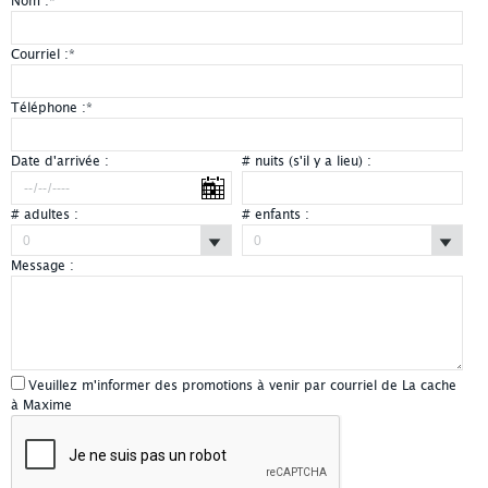
Nom :
*
Courriel :
*
Téléphone :
*
Date d'arrivée :
# nuits (s'il y a lieu) :
# adultes :
# enfants :
Message :
Veuillez m'informer des promotions à venir par courriel de La cache
à Maxime