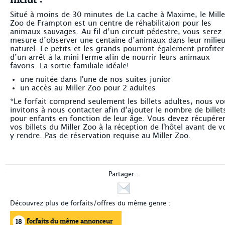
Situé à moins de 30 minutes de La cache à Maxime, le Mille
Zoo de Frampton est un centre de réhabilitaion pour les
animaux sauvages. Au fil d’un circuit pédestre, vous serez
mesure d’observer une centaine d’animaux dans leur milie
naturel. Le petits et les grands pourront également profiter
d’un arrêt à la mini ferme afin de nourrir leurs animaux
favoris. La sortie familiale idéale!
une nuitée dans l'une de nos suites junior
un accès au Miller Zoo pour 2 adultes
*Le forfait comprend seulement les billets adultes, nous v
invitons à nous contacter afin d’ajouter le nombre de billet
pour enfants en fonction de leur âge. Vous devez récupére
vos billets du Miller Zoo à la réception de l'hôtel avant de 
y rendre. Pas de réservation requise au Miller Zoo.
Partager :
Découvrez plus de forfaits/offres du même genre :
forfaits du même annonceur
18