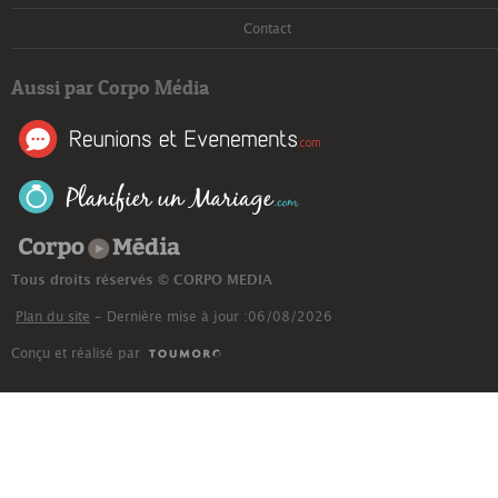
Contact
Aussi par Corpo Média
Corpo Média
Tous droits réservés © CORPO MEDIA
Plan du site
- Dernière mise à jour :06/08/2026
Conçu et réalisé par