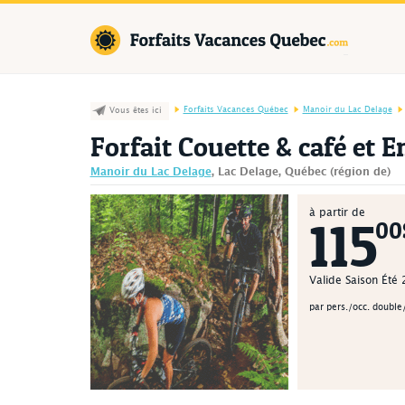
Forfaits Va
Forfaits Vacances Québec
Manoir du Lac Delage
Vous êtes ici
Forfait Couette & café et 
Manoir du Lac Delage
, Lac Delage, Québec (région de)
à partir de
115
00
Valide Saison Été
par pers./occ. double