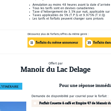
Annulation au moins 48 heures avant la date d’arrivée
Tous les tarifs sont en devises canadiennes
Taxe d’hébergement de 3.5% par nuit, applicable sur 
Taxes applicables de 5% (T.P.S) et 9.975% (T.V.Q)
Les tarifs et forfaits peuvent changer sans préavis
Découvrez plus de forfaits/offres du même genre :
forfaits du même annonceur
forfaits dan
11
35
Offert par
Manoir du Lac Delage
Pour une réponse immédi
'ITINÉRAIRE
Demande de disponibilité par courriel pour le forfait :
Forfait Couette & café et Empire 47 de Manoir d