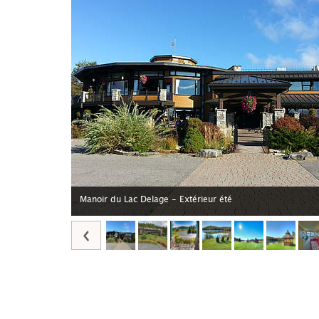
Manoir du Lac Delage - Extérieur été