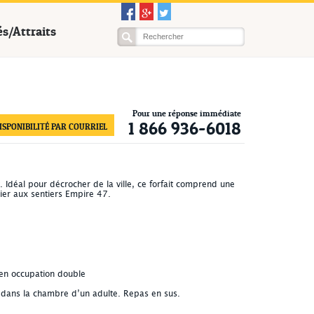
és/Attraits
Pour une réponse immédiate
1 866 936-6018
SPONIBILITÉ PAR COURRIEL
 Idéal pour décrocher de la ville, ce forfait comprend une
ier aux sentiers Empire 47.
 en occupation double
 dans la chambre d’un adulte. Repas en sus.