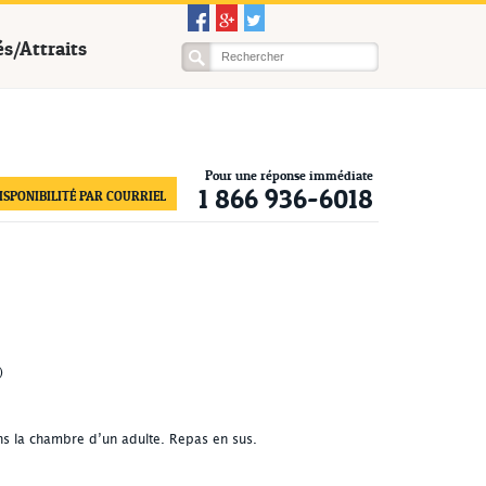
és/Attraits
Pour une réponse immédiate
1 866 936-6018
SPONIBILITÉ PAR COURRIEL
)
ns la chambre d’un adulte. Repas en sus.