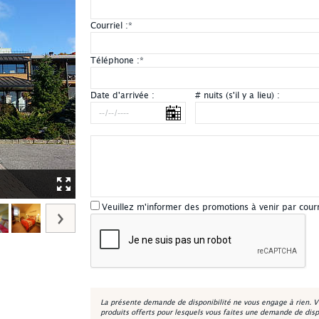
Courriel :
*
Téléphone :
*
Date d'arrivée :
# nuits (s'il y a lieu) :
Manoir du Lac Delage - Extérieur été
Veuillez m'informer des promotions à venir par cour
La présente demande de disponibilité ne vous engage à rien. V
produits offerts pour lesquels vous faites une demande de disp