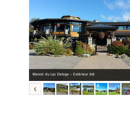
Manoir du Lac Delage - Extérieur été