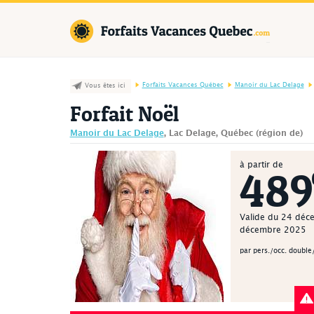
Forfaits Va
Forfaits Vacances Québec
Manoir du Lac Delage
Vous êtes ici
Forfait Noël
Manoir du Lac Delage
, Lac Delage, Québec (région de)
à partir de
489
Valide du 24 déc
décembre 2025
par pers./occ. double