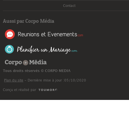
Contact
Aussi par Corpo Média
Corpo Média
Tous droits réservés © CORPO MEDIA
Plan du site
- Dernière mise à jour :05/10/2020
Conçu et réalisé par