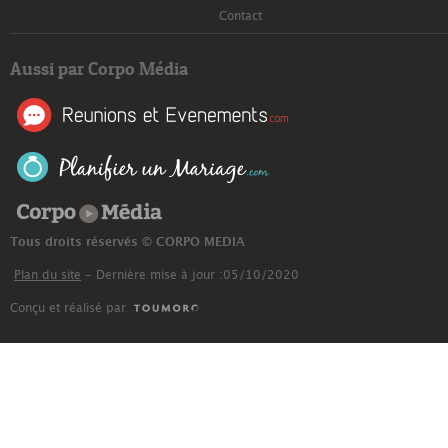
Contact
Aussi par Corpo Média
Corpo Média
Tous droits réservés © CORPO MEDIA
Plan du site
- Dernière mise à jour :05/10/2020
Conçu et réalisé par