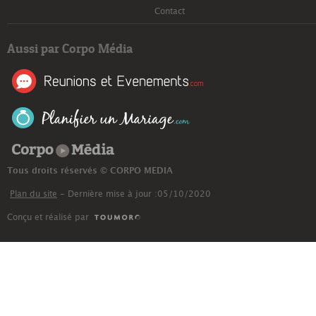
Contact
Aussi par Corpo Média
Corpo Média
Tous droits réservés © CORPO MEDIA
Plan du site
- Dernière mise à jour :05/10/2020
Conçu et réalisé par