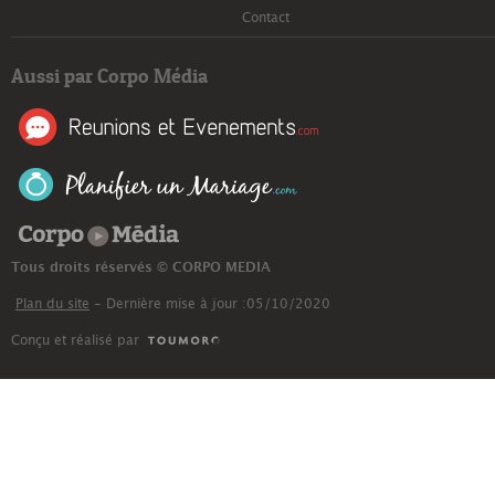
Contact
Aussi par Corpo Média
Corpo Média
Tous droits réservés © CORPO MEDIA
Plan du site
- Dernière mise à jour :05/10/2020
Conçu et réalisé par