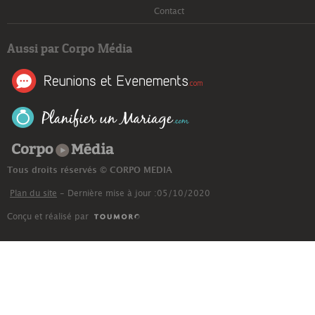
Contact
Aussi par Corpo Média
Corpo Média
Tous droits réservés © CORPO MEDIA
Plan du site
- Dernière mise à jour :05/10/2020
Conçu et réalisé par