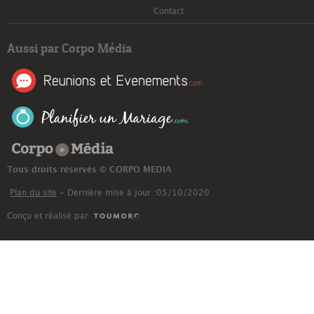
Contact
Aussi par Corpo Média
Corpo Média
Tous droits réservés © CORPO MEDIA
Plan du site
- Dernière mise à jour :05/10/2020
Conçu et réalisé par