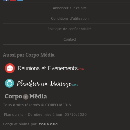
Annoncer sur ce site
Conditions d'utilisation
Politique de confidentialité
Contact
Aussi par Corpo Média
Corpo Média
Tous droits réservés © CORPO MEDIA
Plan du site
- Dernière mise à jour :05/10/2020
Conçu et réalisé par