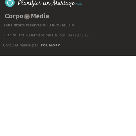
Corpo Média
Tous droits réservés © CORPO MEDIA
Plan du site
- Dernière mise à jour :04/12/2015
Conçu et réalisé par