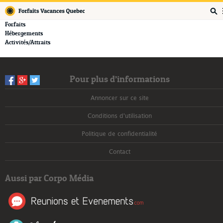
Forfaits Vacances Québec
Forfaits
Hébergements
Activités/Attraits
Pour plus d’informations
Annoncer sur ce site
Conditions d'utilisation
Politique de confidentialité
Contact
Aussi par Corpo Média