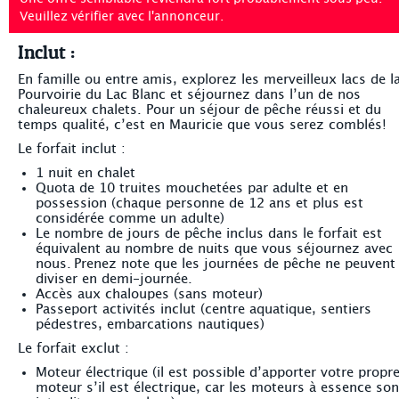
Veuillez vérifier avec l'annonceur.
Inclut :
En famille ou entre amis, explorez les merveilleux lacs de l
Pourvoirie du Lac Blanc et séjournez dans l’un de nos
chaleureux chalets. Pour un séjour de pêche réussi et du
temps qualité, c’est en Mauricie que vous serez comblés!
Le forfait inclut :
1 nuit en chalet
Quota de 10 truites mouchetées par adulte et en
possession (chaque personne de 12 ans et plus est
considérée comme un adulte)
Le nombre de jours de pêche inclus dans le forfait est
équivalent au nombre de nuits que vous séjournez avec
nous. Prenez note que les journées de pêche ne peuvent
diviser en demi-journée.
Accès aux chaloupes (sans moteur)
Passeport activités inclut (centre aquatique, sentiers
pédestres, embarcations nautiques)
Le forfait exclut :
Moteur électrique (il est possible d’apporter votre propr
moteur s’il est électrique, car les moteurs à essence son