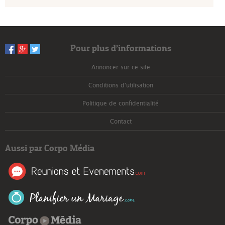
Pour plus d’informations
Annoncer sur ce site
Conditions d'utilisation
Politique de confidentialité
Contact
Aussi par Corpo Média
Corpo Média