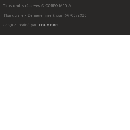
Tous droits réservés © CORPO MEDIA
Plan du site
- Dernière mise à jour :06/08/2026
Conçu et réalisé par