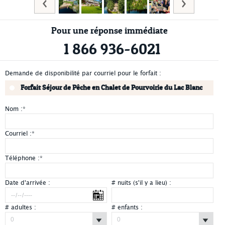
Pour une réponse immédiate
1 866 936-6021
Demande de disponibilité par courriel pour le forfait :
Forfait Séjour de Pêche en Chalet de Pourvoirie du Lac Blanc
Nom :
*
Courriel :
*
Téléphone :
*
Date d'arrivée :
# nuits (s'il y a lieu) :
# adultes :
# enfants :